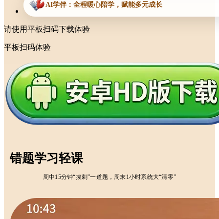
AI学伴：全程暖心陪学，赋能多元成长
请使用平板扫码下载体验
平板扫码体验
错题学习轻课
周中15分钟“拔刺”一道题，周末1小时系统大“清零”