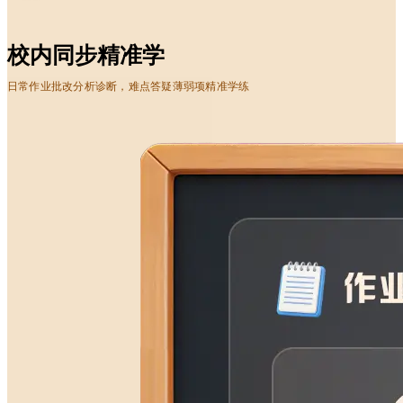
校内同步精准学
日常作业批改分析诊断，难点答疑薄弱项精准学练