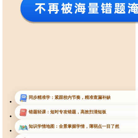
同步精准学：紧跟校内节奏，精准查漏补缺
错题轻课：短时专攻错题，高效扫清短板
知识学情地图：全景掌握学情，薄弱点一目了然