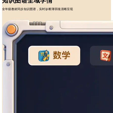
知识图谱全域学情
全年级教材同步知识图谱，实时诊断薄弱项清晰呈现